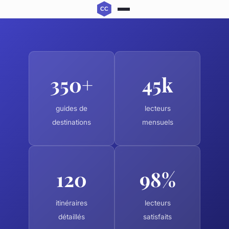
350+
45k
guides de
lecteurs
destinations
mensuels
120
98%
itinéraires
lecteurs
détaillés
satisfaits