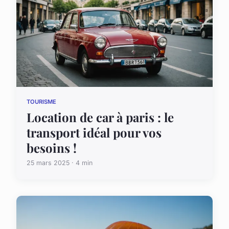
TOURISME
Location de car à paris : le
transport idéal pour vos
besoins !
25 mars 2025 · 4 min