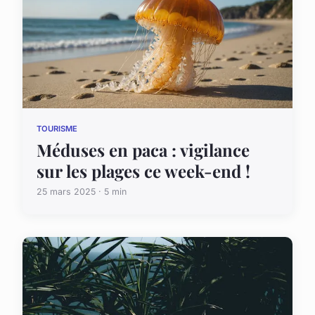
TOURISME
Méduses en paca : vigilance
sur les plages ce week-end !
25 mars 2025 · 5 min