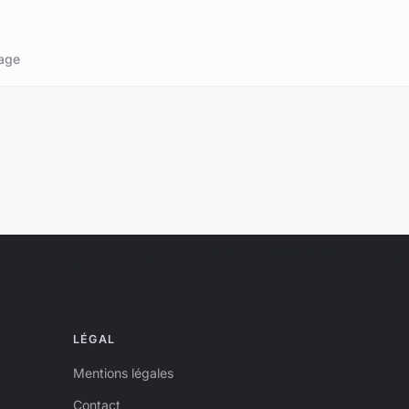
age
LÉGAL
Mentions légales
Contact