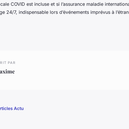
ale COVID est incluse et si l’assurance maladie internation
ge 24/7, indispensable lors d’événements imprévus à l’étran
RIT PAR
axime
rticles Actu