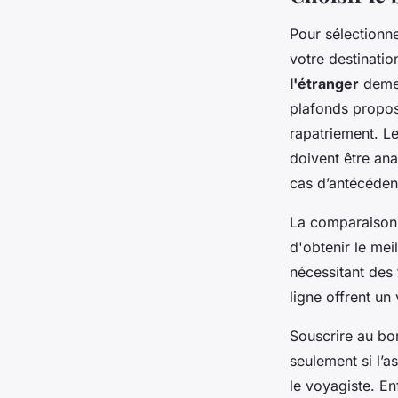
Pour sélectionn
votre destinatio
l'étranger
demeu
plafonds propos
rapatriement. Le
doivent être an
cas d’antécédent
La comparaison 
d'obtenir le mei
nécessitant des 
ligne offrent un
Souscrire au bo
seulement si l’a
le voyagiste. En