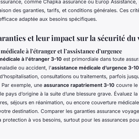
assurance, comme Chapka assurance ou Europ Assistance, 
son des garanties, tarifs, et conditions générales. Ces crit
efficace adaptée aux besoins spécifiques.
ranties et leur impact sur la sécurité du
médicale à l'étranger et l’assistance d’urgence
édicale à l'étranger 3-10
est primordiale dans toute assu
aladie ou accident, l'
assistance médicale d’urgence 3-10
 d’hospitalisation, consultations ou traitements, parfois jusqu
s. Par exemple, une
assurance rapatriement 3-10
couvre le 
le pays d’origine à la suite d’une blessure grave. Évaluez la 
tures, séjours en réanimation, ou encore couverture médical
n votre destination. Comparer les garanties assurance voyag
 protection à vos besoins, surtout pour les assurances pou