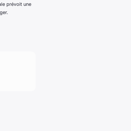
ale prévoit une
ger.