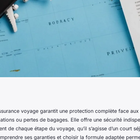
es clés pour un
ssurance voyage garantit une protection complète face aux
ations ou pertes de bagages. Elle offre une sécurité indisp
nité
ent de chaque étape du voyage, qu’il s’agisse d’un court sé
mprendre ses garanties et choisir la formule adaptée permet