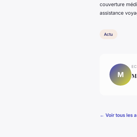
couverture médic
assistance voya
Actu
EC
M
M
← Voir tous les a