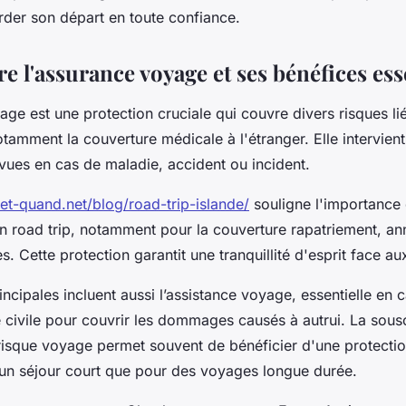
rder son départ en toute confiance.
 l'assurance voyage et ses bénéfices ess
ge est une protection cruciale qui couvre divers risques li
amment la couverture médicale à l'étranger. Elle intervient
ues en cas de maladie, accident ou incident.
et-quand.net/blog/road-trip-islande/
souligne l'importance
un road trip, notamment pour la couverture rapatriement, an
. Cette protection garantit une tranquillité d'esprit face a
incipales incluent aussi l’assistance voyage, essentielle en 
é civile pour couvrir les dommages causés à autrui. La sous
risque voyage permet souvent de bénéficier d'une protecti
 un séjour court que pour des voyages longue durée.