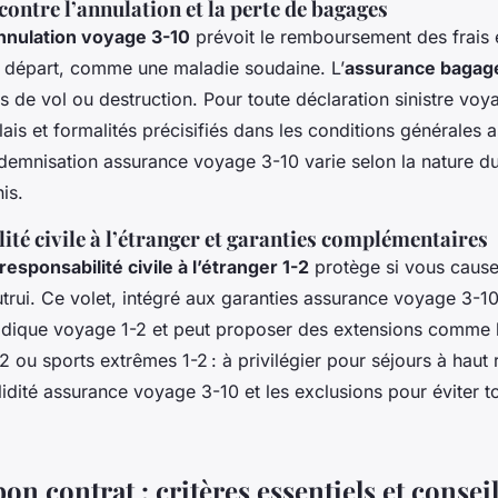
contre l’annulation et la perte de bagages
nnulation voyage 3-10
prévoit le remboursement des frais 
 départ, comme une maladie soudaine. L’
assurance bagag
 de vol ou destruction. Pour toute déclaration sinistre voyag
lais et formalités précisifiés dans les conditions générales 
demnisation assurance voyage 3-10 varie selon la nature du s
nis.
ité civile à l’étranger et garanties complémentaires
esponsabilité civile à l’étranger 1-2
protège si vous cau
utrui. Ce volet, intégré aux garanties assurance voyage 3-10
uridique voyage 1-2 et peut proposer des extensions comme 
-2 ou sports extrêmes 1-2 : à privilégier pour séjours à haut 
lidité assurance voyage 3-10 et les exclusions pour éviter 
bon contrat : critères essentiels et consei