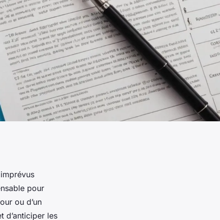
 imprévus
ensable pour
jour ou d’un
 d’anticiper les